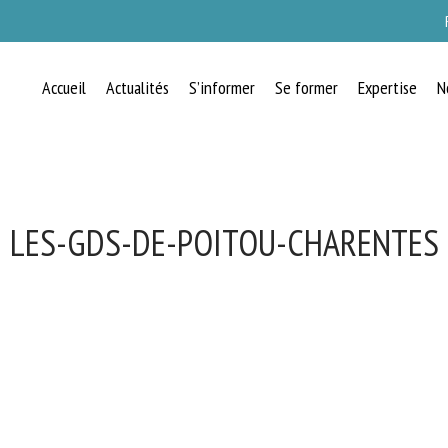
Accueil
Actualités
S’informer
Se former
Expertise
N
LES-GDS-DE-POITOU-CHARENTES