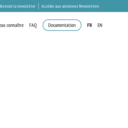
Recevoir la newsletter
Accéder aux anciennes Newsletters
ous connaître
FAQ
Documentation
FR
EN