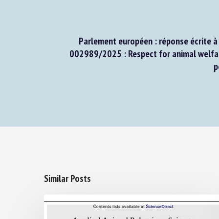
Parlement européen : réponse écrite à l
002989/2025 : Respect for animal welfare
po
Similar Posts