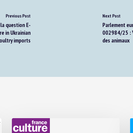
Previous Post
Next Post
a question E-
Parlement euro
 in Ukrainian
002984/25 : Vi
ultry imports
des animaux