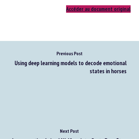
Accéder au document original
Previous Post
Using deep learning models to decode emotional
states in horses
Next Post