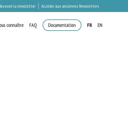
Recevoir la newsletter
Accéder aux anciennes Newsletters
ous connaître
FAQ
Documentation
FR
EN