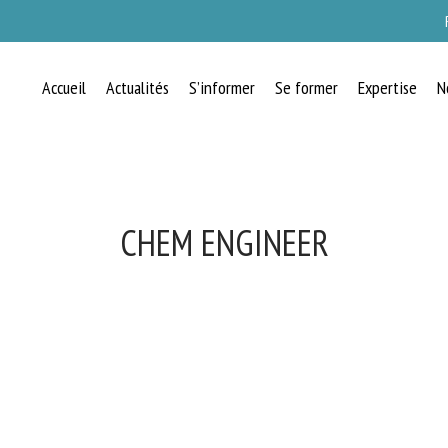
Accueil
Actualités
S’informer
Se former
Expertise
N
CHEM ENGINEER