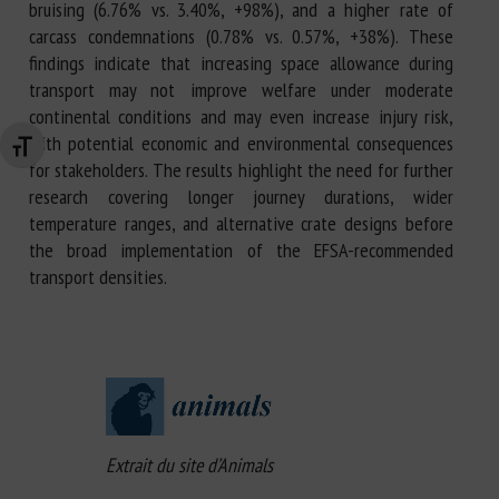
bruising (6.76% vs. 3.40%, +98%), and a higher rate of
carcass condemnations (0.78% vs. 0.57%, +38%). These
findings indicate that increasing space allowance during
transport may not improve welfare under moderate
continental conditions and may even increase injury risk,
with potential economic and environmental consequences
Changer la taille de la police
for stakeholders. The results highlight the need for further
research covering longer journey durations, wider
temperature ranges, and alternative crate designs before
the broad implementation of the EFSA-recommended
transport densities.
Extrait du site d’Animals