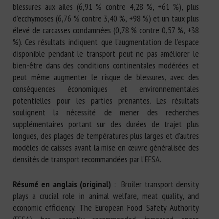
blessures aux ailes (6,91 % contre 4,28 %, +61 %), plus
d’ecchymoses (6,76 % contre 3,40 %, +98 %) et un taux plus
élevé de carcasses condamnées (0,78 % contre 0,57 %, +38
%). Ces résultats indiquent que l’augmentation de l’espace
disponible pendant le transport peut ne pas améliorer le
bien-être dans des conditions continentales modérées et
peut même augmenter le risque de blessures, avec des
conséquences économiques et environnementales
potentielles pour les parties prenantes. Les résultats
soulignent la nécessité de mener des recherches
supplémentaires portant sur des durées de trajet plus
longues, des plages de températures plus larges et d’autres
modèles de caisses avant la mise en œuvre généralisée des
densités de transport recommandées par l’EFSA.
Résumé en anglais (original)
: Broiler transport density
plays a crucial role in animal welfare, meat quality, and
economic efficiency. The European Food Safety Authority