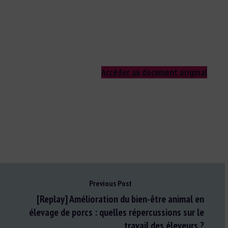
Accéder au document original
Previous Post
[Replay] Amélioration du bien-être animal en
élevage de porcs : quelles répercussions sur le
travail des éleveurs ?