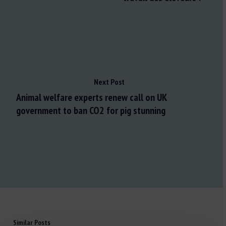
Next Post
Animal welfare experts renew call on UK
government to ban CO2 for pig stunning
Similar Posts