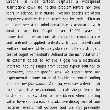
Larson’s Far Side cartoon, captures a widespread
assumption: cows are neither problem-solvers nor tool
users. In science, as in culture, livestock species are often
cognitively underestimated, reinforced by their utilitarian
role and persistent mind-denial biases associated with
meat consumption. Despite over 10,000 years of
domestication, research on cattle cognition remains scarce
and confined to applied contexts such as productivity and
welfare. Tool use, while rarely observed, offers a stringent
test of cognitive flexibility. Defined as the manipulation of
an external object to achieve a goal via a mechanical
interface, tooling ranges from species-typical routines to
innovative, problem-specific acts. We report here our
experimental demonstration of flexible egocentric tooling
in a pet cow (
Bos taurus
), Veronika, who uses a deck brush
to self-scratch. Across randomized trials, she preferred the
bristled end but switched to the stick end when targeting
softer lower-body areas. This adaptive deployment of tool
features reveals multi-purpose tool use not previously