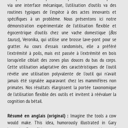
via une interface mécanique, l’utilisation d’outils va des
routines typiques de l’espèce à des actes innovants et
spécifiques à un problème. Nous présentons ici notre
démonstration expérimentale de l’utilisation flexible et
égocentrique d’outils chez une vache domestique (
Bos
taurus
), Veronika, qui utilise une brosse lave-pont pour se
gratter. Au cours d’essais randomisés, elle a préféré
l’extrémité à poils, mais est passée à l’extrémité en bois
lorsqu’elle ciblait des zones plus douces du bas du corps.
Cette utilisation adaptative des caractéristiques de l’outil
révèle une utilisation polyvalente de l’outil qui n’avait
jamais été signalée auparavant chez les mammifères non
primates. Nos résultats élargissent la portée taxonomique
de l’utilisation flexible des outils et invitent à réévaluer la
cognition du bétail.
Résumé en anglais (original) :
Imagine the tools a cow
would make. This idea, humorously illustrated in Gary