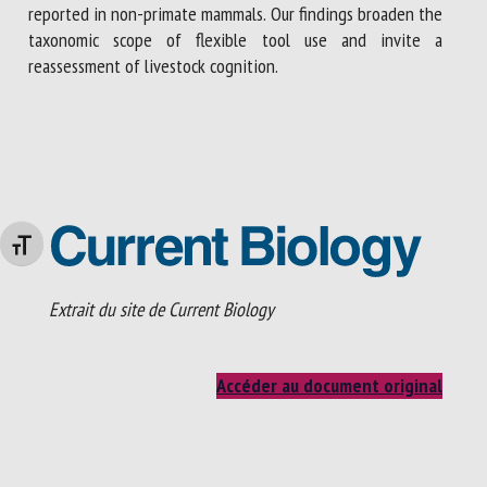
reported in non-primate mammals. Our findings broaden the
taxonomic scope of flexible tool use and invite a
reassessment of livestock cognition.
Changer la taille de la police
Extrait du site de Current Biology
Accéder au document original