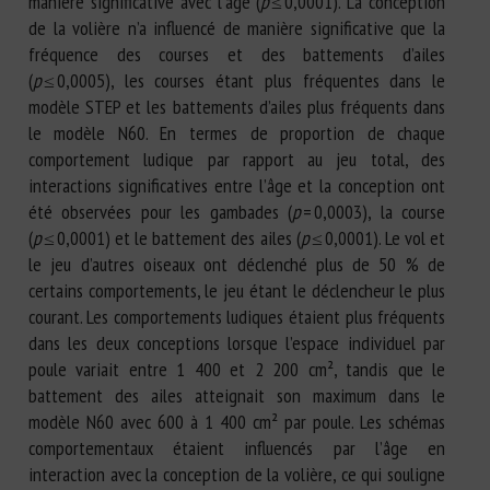
manière significative avec l’âge (
p
≤ 0,0001). La conception
de la volière n’a influencé de manière significative que la
fréquence des courses et des battements d’ailes
(
p
≤ 0,0005), les courses étant plus fréquentes dans le
modèle STEP et les battements d’ailes plus fréquents dans
le modèle N60. En termes de proportion de chaque
comportement ludique par rapport au jeu total, des
interactions significatives entre l’âge et la conception ont
été observées pour les gambades (
p
= 0,0003), la course
(
p
≤ 0,0001) et le battement des ailes (
p
≤ 0,0001). Le vol et
le jeu d’autres oiseaux ont déclenché plus de 50 % de
certains comportements, le jeu étant le déclencheur le plus
courant. Les comportements ludiques étaient plus fréquents
dans les deux conceptions lorsque l’espace individuel par
poule variait entre 1 400 et 2 200 cm², tandis que le
battement des ailes atteignait son maximum dans le
modèle N60 avec 600 à 1 400 cm² par poule. Les schémas
comportementaux étaient influencés par l’âge en
interaction avec la conception de la volière, ce qui souligne