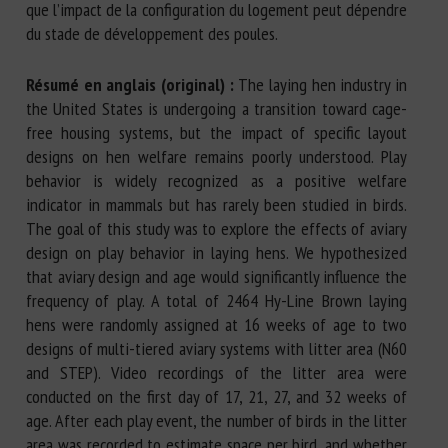
que l’impact de la configuration du logement peut dépendre
du stade de développement des poules.
Résumé en anglais (original) :
The laying hen industry in
the United States is undergoing a transition toward cage-
free housing systems, but the impact of specific layout
designs on hen welfare remains poorly understood. Play
behavior is widely recognized as a positive welfare
indicator in mammals but has rarely been studied in birds.
The goal of this study was to explore the effects of aviary
design on play behavior in laying hens. We hypothesized
that aviary design and age would significantly influence the
frequency of play. A total of 2464 Hy-Line Brown laying
hens were randomly assigned at 16 weeks of age to two
designs of multi-tiered aviary systems with litter area (N60
and STEP). Video recordings of the litter area were
conducted on the first day of 17, 21, 27, and 32 weeks of
age. After each play event, the number of birds in the litter
area was recorded to estimate space per bird, and whether