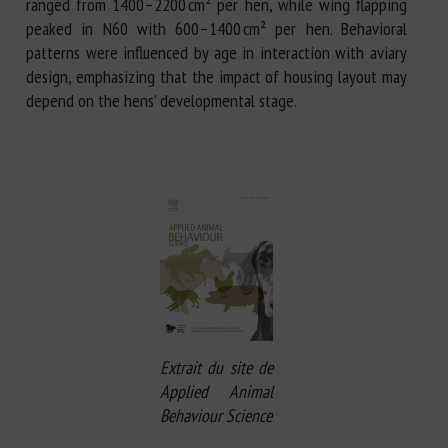
ranged from 1400–2200 cm² per hen, while wing flapping
peaked in N60 with 600–1400 cm² per hen. Behavioral
patterns were influenced by age in interaction with aviary
design, emphasizing that the impact of housing layout may
depend on the hens’ developmental stage.
Extrait du site de
Applied Animal
Behaviour Science