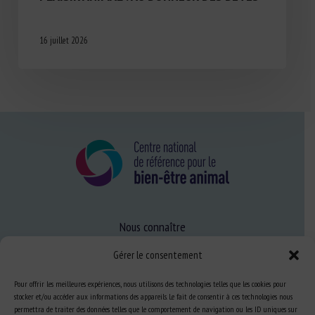
16 juillet 2026
Nous connaître
FAQ
Gérer le consentement
Pour offrir les meilleures expériences, nous utilisons des technologies telles que les cookies pour
Expertise
stocker et/ou accéder aux informations des appareils. Le fait de consentir à ces technologies nous
permettra de traiter des données telles que le comportement de navigation ou les ID uniques sur