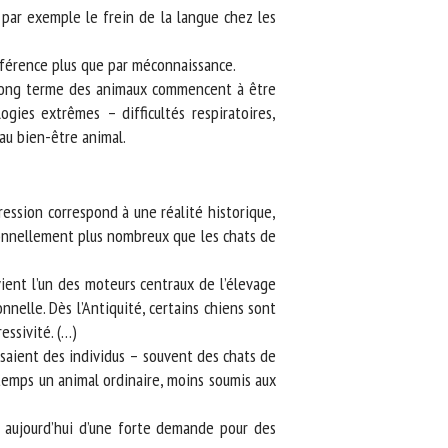
par exemple le frein de la langue chez les
férence plus que par méconnaissance.
à long terme des animaux commencent à être
es extrêmes – difficultés respiratoires,
au bien-être animal.
ssion correspond à une réalité historique,
nnellement plus nombreux que les chats de
ient l’un des moteurs centraux de l’élevage
elle. Dès l’Antiquité, certains chiens sont
ssivité. (…)
saient des individus – souvent des chats de
emps un animal ordinaire, moins soumis aux
 aujourd’hui d’une forte demande pour des