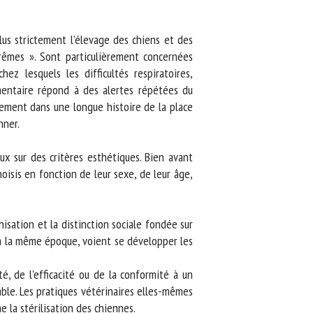
s strictement l’élevage des chiens et des
êmes ». Sont particulièrement concernées
 lesquels les difficultés respiratoires,
entaire répond à des alertes répétées du
lement dans une longue histoire de la place
ner.
 sur des critères esthétiques. Bien avant
sis en fonction de leur sexe, de leur âge,
sation et la distinction sociale fondée sur
, à la même époque, voient se développer les
, de l’efficacité ou de la conformité à un
le. Les pratiques vétérinaires elles-mêmes
a stérilisation des chiennes.