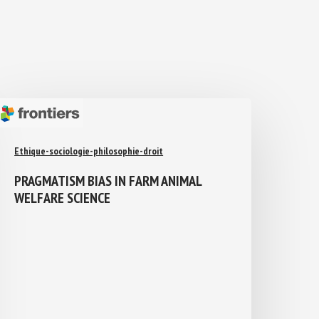
Ethique-sociologie-philosophie-droit
PRAGMATISM BIAS IN FARM ANIMAL
WELFARE SCIENCE