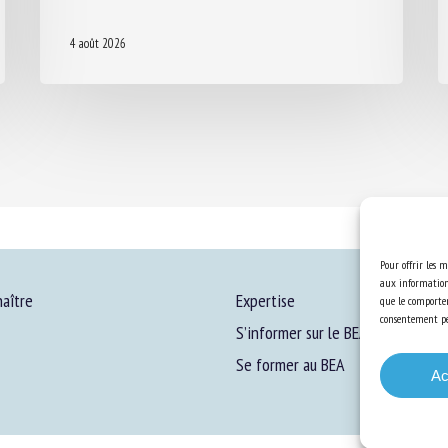
4 août 2026
Pour offrir les m
aux informations
aître
Expertise
que le comportem
consentement peu
S’informer sur le BEA
Se former au BEA
Ac