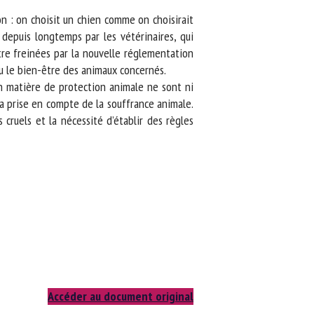
n : on choisit un chien comme on choisirait
depuis longtemps par les vétérinaires, qui
e freinées par la nouvelle réglementation
 le bien-être des animaux concernés.
n matière de protection animale ne sont ni
la prise en compte de la souffrance animale.
ruels et la nécessité d’établir des règles
Accéder au document original