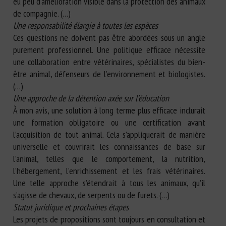
eu peu d’amélioration visible dans la protection des animaux
de compagnie. (…)
Une responsabilité élargie à toutes les espèces
Ces questions ne doivent pas être abordées sous un angle
purement professionnel. Une politique efficace nécessite
une collaboration entre vétérinaires, spécialistes du bien-
être animal, défenseurs de l’environnement et biologistes.
(…)
Une approche de la détention axée sur l’éducation
À mon avis, une solution à long terme plus efficace inclurait
une formation obligatoire ou une certification avant
l’acquisition de tout animal. Cela s’appliquerait de manière
universelle et couvrirait les connaissances de base sur
l’animal, telles que le comportement, la nutrition,
l’hébergement, l’enrichissement et les frais vétérinaires.
Une telle approche s’étendrait à tous les animaux, qu’il
s’agisse de chevaux, de serpents ou de furets. (…)
Statut juridique et prochaines étapes
Les projets de propositions sont toujours en consultation et