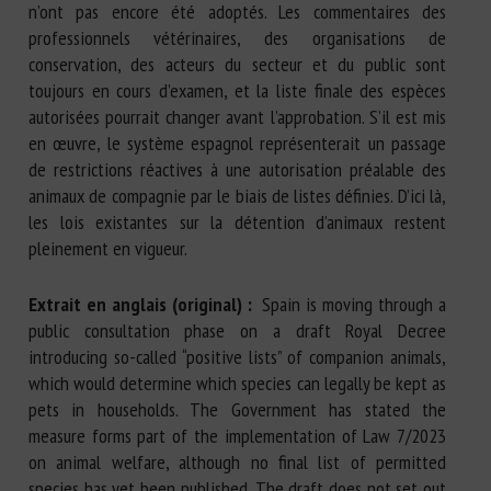
n’ont pas encore été adoptés. Les commentaires des
professionnels vétérinaires, des organisations de
conservation, des acteurs du secteur et du public sont
toujours en cours d’examen, et la liste finale des espèces
autorisées pourrait changer avant l’approbation. S’il est mis
en œuvre, le système espagnol représenterait un passage
de restrictions réactives à une autorisation préalable des
animaux de compagnie par le biais de listes définies. D’ici là,
les lois existantes sur la détention d’animaux restent
pleinement en vigueur.
Extrait en anglais (original) :
Spain is moving through a
public consultation phase on a draft Royal Decree
introducing so-called “positive lists” of companion animals,
which would determine which species can legally be kept as
pets in households. The Government has stated the
measure forms part of the implementation of Law 7/2023
on animal welfare, although no final list of permitted
species has yet been published. The draft does not set out