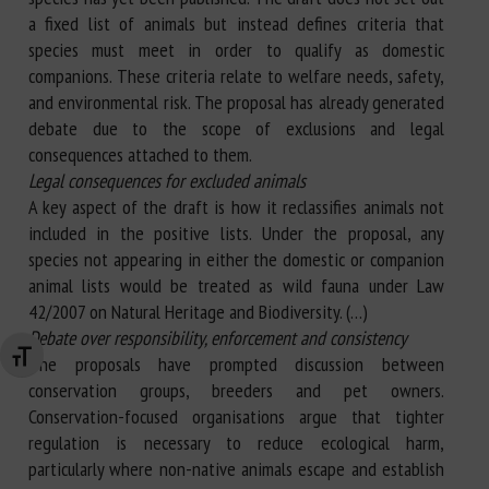
a fixed list of animals but instead defines criteria that
species must meet in order to qualify as domestic
companions. These criteria relate to welfare needs, safety,
and environmental risk. The proposal has already generated
debate due to the scope of exclusions and legal
consequences attached to them.
Legal consequences for excluded animals
A key aspect of the draft is how it reclassifies animals not
included in the positive lists. Under the proposal, any
species not appearing in either the domestic or companion
animal lists would be treated as wild fauna under Law
42/2007 on Natural Heritage and Biodiversity. (…)
Debate over responsibility, enforcement and consistency
Changer la taille de la police
The proposals have prompted discussion between
conservation groups, breeders and pet owners.
Conservation-focused organisations argue that tighter
regulation is necessary to reduce ecological harm,
particularly where non-native animals escape and establish