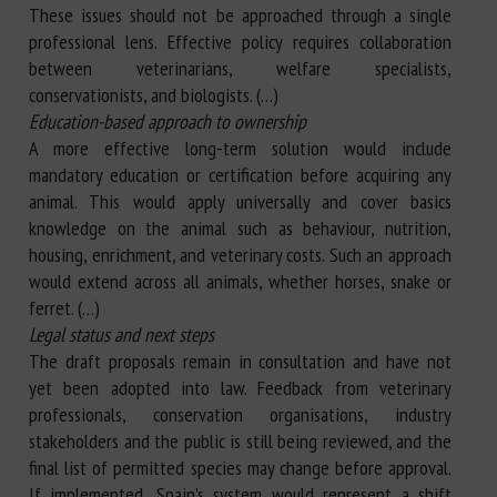
These issues should not be approached through a single
professional lens. Effective policy requires collaboration
between veterinarians, welfare specialists,
conservationists, and biologists. (…)
Education-based approach to ownership
A more effective long-term solution would include
mandatory education or certification before acquiring any
animal. This would apply universally and cover basics
knowledge on the animal such as behaviour, nutrition,
housing, enrichment, and veterinary costs. Such an approach
would extend across all animals, whether horses, snake or
ferret. (…)
Legal status and next steps
The draft proposals remain in consultation and have not
yet been adopted into law. Feedback from veterinary
professionals, conservation organisations, industry
stakeholders and the public is still being reviewed, and the
final list of permitted species may change before approval.
If implemented, Spain’s system would represent a shift