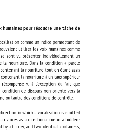
x humaines pour résoudre une tâche de
vocalisation comme un indice permettant de
uvaient utiliser les voix humaines comme
 se sont vu présenter individuellement un
la nourriture. Dans la condition « parole
ontenant la nourriture tout en étant assis
 contenant la nourriture à un taux supérieur
 récompense », à l’exception du fait que
« condition de discours non orienté vers la
ne ou l’autre des conditions de contrôle.
irection in which a vocalization is emitted
 voices as a directional cue in a hidden-
by a barrier, and two identical containers,