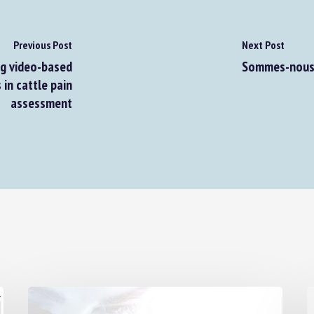
Previous Post
Next Post
g video-based
Sommes-nous le
in cattle pain
assessment