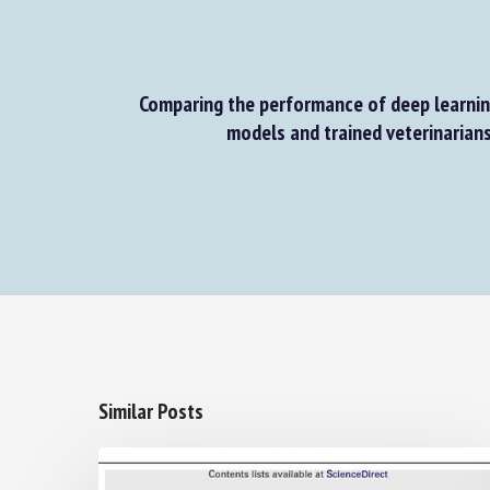
Comparing the performance of deep learnin
models and trained veterinarians 
Similar Posts