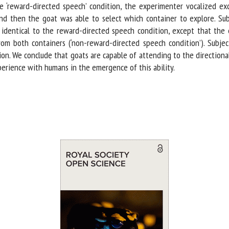
‘reward-directed speech’ condition, the experimenter vocalized exc
and then the goat was able to select which container to explore. Sub
identical to the reward-directed speech condition, except that the e
rom both containers (‘non-reward-directed speech condition’). Subjec
on. We conclude that goats are capable of attending to the directional
rience with humans in the emergence of this ability.