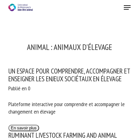
Skip
Menu
to
main
Fermer
content
ANIMAL :
ANIMAUX D'ÉLEVAGE
UN ESPACE POUR COMPRENDRE, ACCOMPAGNER ET
ENSEIGNER LES ENJEUX SOCIÉTAUX EN ÉLEVAGE
Publié en 0
Plateforme interactive pour comprendre et accompagner le
changement en élevage
En savoir plus
RUMINANT LIVESTOCK FARMING AND ANIMAL