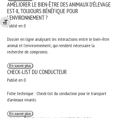
AMÉLIORER LE BIEN-ÊTRE DES ANIMAUX D’ÉLEVAGE
EST-IL TOUJOURS BÉNÉFIQUE POUR
L’ENVIRONNEMENT ?
Changer la taille de la police
Publié en 0
Dossier en ligne analysant les interactions entre le bien-être
animal et l’environnement, qui rendent nécessaire la
recherche de compromis.
En savoir plus
CHECK-LIST DU CONDUCTEUR
Publié en 0
Fiche technique : Check-list du conducteur pour le transport
d’animaux vivants
En savoir plus