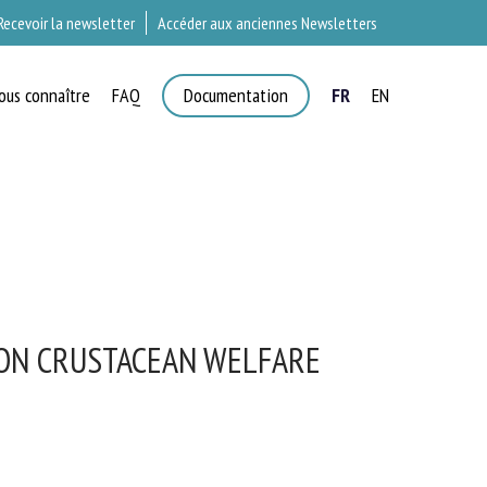
Recevoir la newsletter
Accéder aux anciennes Newsletters
ous connaître
FAQ
Documentation
FR
EN
 ON CRUSTACEAN WELFARE