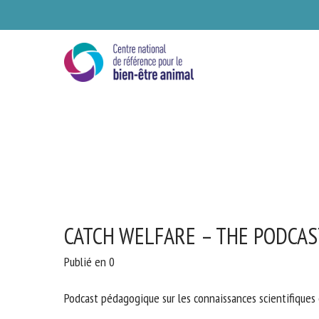
Skip
to
main
content
CATCH WELFARE – THE PODCAS
Publié en 0
Podcast pédagogique sur les connaissances scientifiques 