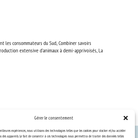
ent les consommateurs du Sud, Combiner savoirs
 production extensive d’animaux à demi-apprivoisés, La
Gérer le consentement
eilleures expériences, nous utilisons des technologies telles que les cookies pour stocker et/ou accéder
 des appareils. Le fait de consentir à ces technologies nous permettra de traiter des données telles