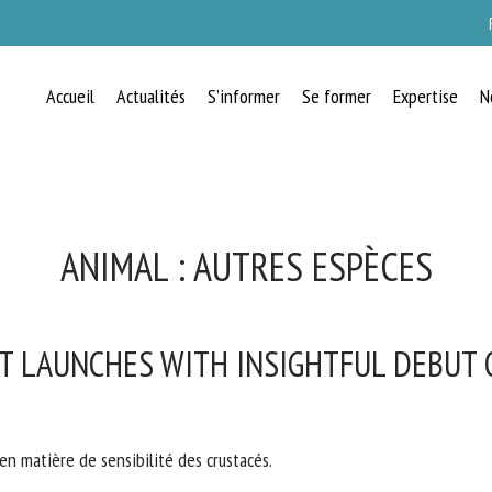
Accueil
Actualités
S’informer
Se former
Expertise
N
ANIMAL :
AUTRES ESPÈCES
T LAUNCHES WITH INSIGHTFUL DEBUT
en matière de sensibilité des crustacés.