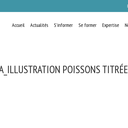
Accueil
Actualités
S’informer
Se former
Expertise
N
A_ILLUSTRATION POISSONS TITRÉE