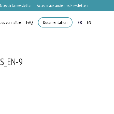
Recevoir la newsletter
Accéder aux anciennes Newsletters
ous connaître
FAQ
Documentation
FR
EN
S_EN-9