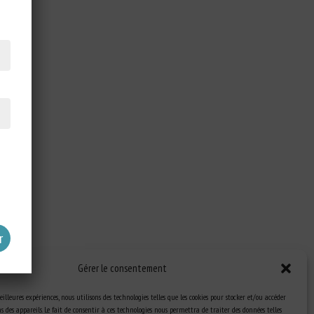
Gérer le consentement
eilleures expériences, nous utilisons des technologies telles que les cookies pour stocker et/ou accéder
 des appareils. Le fait de consentir à ces technologies nous permettra de traiter des données telles