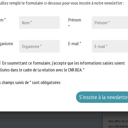
uillez remplir le formulaire ci-dessous pour vous inscrire à notre newsletter :
m *
Prénom
*
ganisme
E-mail *
En soumettant ce formulaire, j'accepte que les informations saisies soient
ilisées dans le cadre de la relation avec le CNR BEA. *
s champs suivis de * sont obligatoires
Pour offrir les m
aux informations