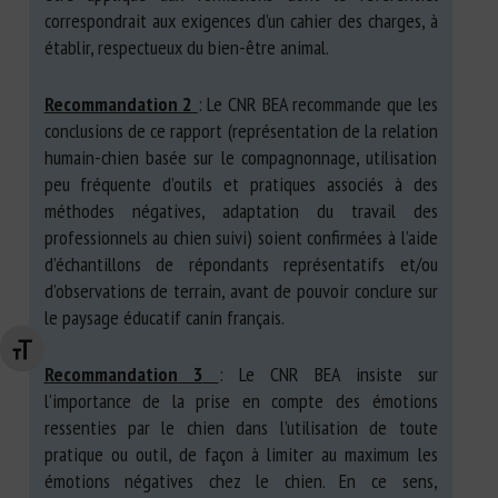
correspondrait aux exigences d’un cahier des charges, à
établir, respectueux du bien-être animal.
Recommandation 2
: Le CNR BEA recommande que les
conclusions de ce rapport (représentation de la relation
humain-chien basée sur le compagnonnage, utilisation
peu fréquente d’outils et pratiques associés à des
méthodes négatives, adaptation du travail des
professionnels au chien suivi) soient confirmées à l’aide
d’échantillons de répondants représentatifs et/ou
d’observations de terrain, avant de pouvoir conclure sur
le paysage éducatif canin français.
Changer la taille de la police
Recommandation 3
: Le CNR BEA insiste sur
l’importance de la prise en compte des émotions
ressenties par le chien dans l’utilisation de toute
pratique ou outil, de façon à limiter au maximum les
émotions négatives chez le chien. En ce sens,