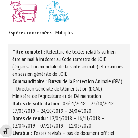
Espèces concernées
: Multiples
Titre complet :
Relecture de textes relatifs au bien-
être animal à intégrer au Code terrestre de l’OIE
(Organisation mondiale de la santé animale) et examinés
en session générale de l’OIE
Commanditaire
: Bureau de la Protection Animale (BPA)
– Direction Générale de l’Alimentation (DGAL) –
Ministère de l’Agriculture et de l’Alimentation
Dates de sollicitation
: 04/01/2018 – 25/10/2018 –
27/03/2019 – 24/10/2019 – 24/04/2020
Dates de rendu
: 12/04/2018 – 16/11/2018 –
12/04/2019 – 07/11/2019 – 11/05/2020
Livrable
: Textes révisés
– pas de document officiel
Changer la taille de la police