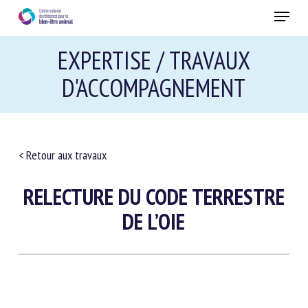
Skip
Menu
to
main
Fermer
EXPERTISE / TRAVAUX
content
D'ACCOMPAGNEMENT
< Retour aux travaux
RELECTURE DU CODE TERRESTRE
DE L’OIE