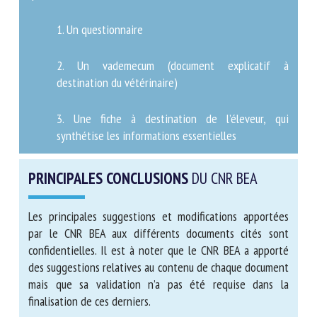
sanitaire :
1. Un questionnaire
2. Un vademecum (document explicatif à
destination du vétérinaire)
3. Une fiche à destination de l’éleveur, qui
synthétise les informations essentielles
PRINCIPALES CONCLUSIONS
DU CNR BEA
Les principales suggestions et modifications apportées
par le CNR BEA aux différents documents cités sont
confidentielles. Il est à noter que le CNR BEA a apporté
des suggestions relatives au contenu de chaque
document mais que sa validation n’a pas été requise