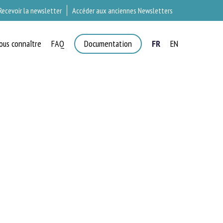
Recevoir la newsletter
Accéder aux anciennes Newsletters
ous connaître
FAQ
Documentation
FR
EN