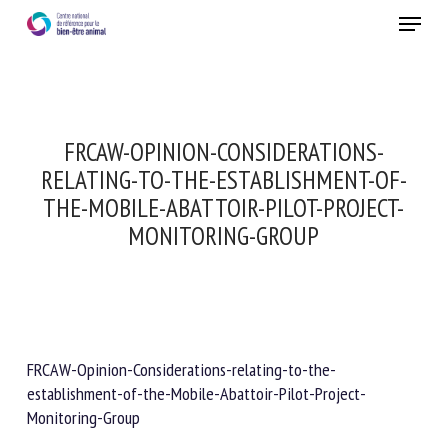
Skip
Menu
to
main
Fermer
content
FRCAW-OPINION-CONSIDERATIONS-
RELATING-TO-THE-ESTABLISHMENT-OF-
THE-MOBILE-ABATTOIR-PILOT-PROJECT-
MONITORING-GROUP
FRCAW-Opinion-Considerations-relating-to-the-
establishment-of-the-Mobile-Abattoir-Pilot-Project-
Monitoring-Group