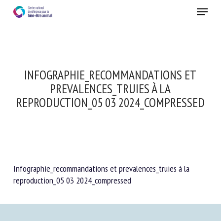
Skip
Menu
to
main
Fermer
content
INFOGRAPHIE_RECOMMANDATIONS ET
PREVALENCES_TRUIES À LA
REPRODUCTION_05 03 2024_COMPRESSED
Infographie_recommandations et prevalences_truies à la
reproduction_05 03 2024_compressed