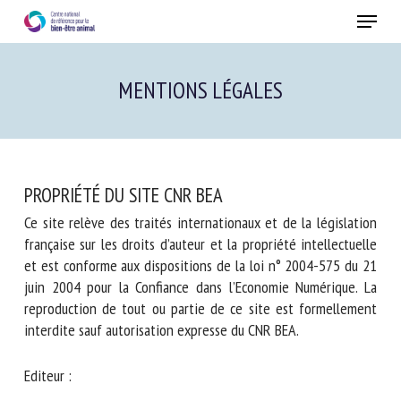
Skip
Menu
to
main
Fermer
content
MENTIONS LÉGALES
PROPRIÉTÉ DU SITE CNR BEA
Ce site relève des traités internationaux et de la législation
française sur les droits d’auteur et la propriété intellectuelle
et est conforme aux dispositions de la loi n° 2004-575 du 21
juin 2004 pour la Confiance dans l’Economie Numérique. La
reproduction de tout ou partie de ce site est formellement
interdite sauf autorisation expresse du CNR BEA.
Editeur :