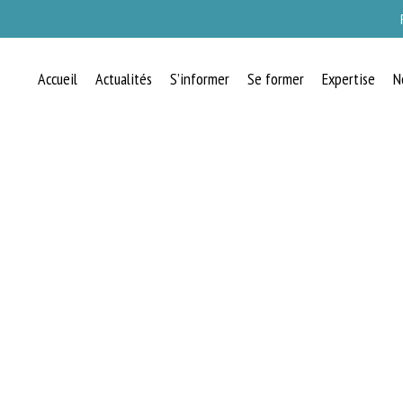
Accueil
Actualités
S’informer
Se former
Expertise
N