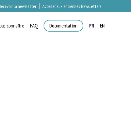
Recevoir la newsletter
Accéder aux anciennes Newsletters
ous connaître
FAQ
Documentation
FR
EN