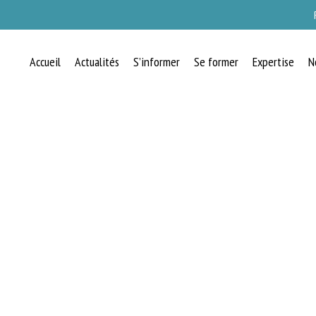
Accueil
Actualités
S’informer
Se former
Expertise
N