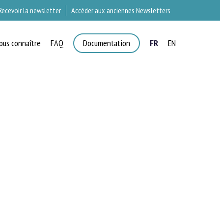
Recevoir la newsletter
Accéder aux anciennes Newsletters
ous connaître
FAQ
Documentation
FR
EN