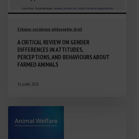
Ethique-sociologie-philosophie-droit
A CRITICAL REVIEW ON GENDER
DIFFERENCES IN ATTITUDES,
PERCEPTIONS, AND BEHAVIOURS ABOUT
FARMED ANIMALS
16 juillet 2026