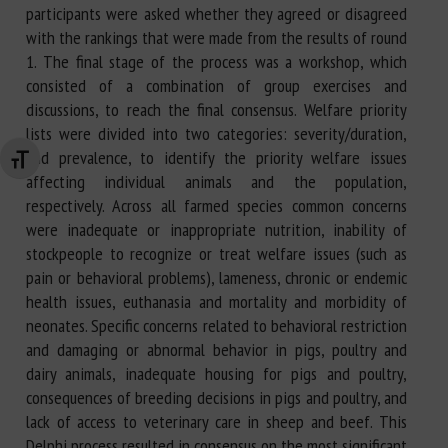
participants were asked whether they agreed or disagreed
with the rankings that were made from the results of round
1. The final stage of the process was a workshop, which
consisted of a combination of group exercises and
discussions, to reach the final consensus. Welfare priority
lists were divided into two categories: severity/duration,
and prevalence, to identify the priority welfare issues
Changer la taille de la police
affecting individual animals and the population,
respectively. Across all farmed species common concerns
were inadequate or inappropriate nutrition, inability of
stockpeople to recognize or treat welfare issues (such as
pain or behavioral problems), lameness, chronic or endemic
health issues, euthanasia and mortality and morbidity of
neonates. Specific concerns related to behavioral restriction
and damaging or abnormal behavior in pigs, poultry and
dairy animals, inadequate housing for pigs and poultry,
consequences of breeding decisions in pigs and poultry, and
lack of access to veterinary care in sheep and beef. This
Delphi process resulted in consensus on the most significant