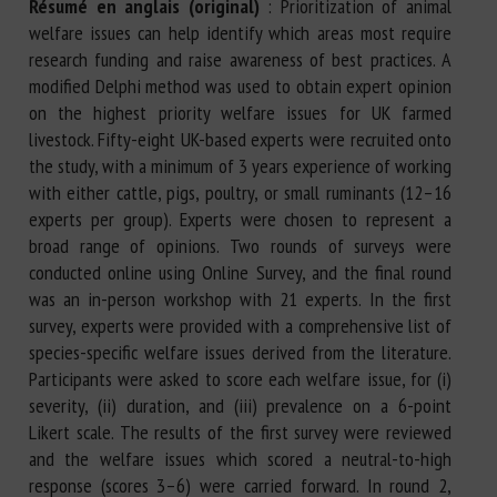
Résumé en anglais (original)
: Prioritization of animal
welfare issues can help identify which areas most require
research funding and raise awareness of best practices. A
modified Delphi method was used to obtain expert opinion
on the highest priority welfare issues for UK farmed
livestock. Fifty-eight UK-based experts were recruited onto
the study, with a minimum of 3 years experience of working
with either cattle, pigs, poultry, or small ruminants (12–16
experts per group). Experts were chosen to represent a
broad range of opinions. Two rounds of surveys were
conducted online using Online Survey, and the final round
was an in-person workshop with 21 experts. In the first
survey, experts were provided with a comprehensive list of
species-specific welfare issues derived from the literature.
Participants were asked to score each welfare issue, for (i)
severity, (ii) duration, and (iii) prevalence on a 6-point
Likert scale. The results of the first survey were reviewed
and the welfare issues which scored a neutral-to-high
response (scores 3–6) were carried forward. In round 2,