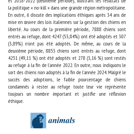
« Muratella » (Rome) au cours des périodes 2012-2016
(première période) et 2018-2022 (deuxième période),
illustrant les résultats de la politique « no-kill » dans une
grande région métropolitaine. En outre, il discute des
implications éthiques après 34 ans de mise en œuvre des
lois italiennes sur la gestion des chiens en liberté. Au cours
de la première période, 7888 chiens sont entrés au refuge,
dont 4247 (53,84%) ont été adoptés et 307 (3,89%) n’ont
pas été adoptés. De même, au cours de la deuxième période,
8853 chiens sont entrés au refuge, dont 4251 (49,11 %) ont
été adoptés et 278 (3,16 %) sont restés au refuge à la fin
de l’année 2022. En outre, nous indiquons le sort des chiens
non adoptés à la fin de l’année 2024. Malgré le succès des
adoptions, le faible pourcentage de chiens condamnés à
rester au refuge toute leur vie représente toujours un
nombre important et justifie une réflexion éthique.