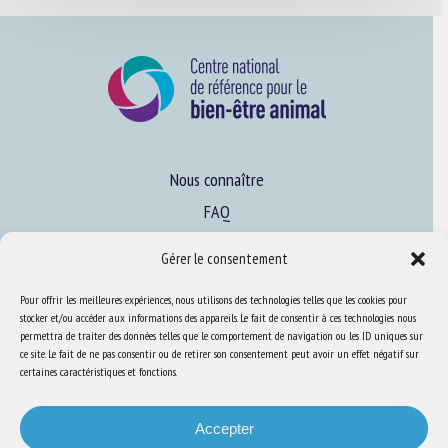
Nous connaître
FAQ
Gérer le consentement
Expertise
Pour offrir les meilleures expériences, nous utilisons des technologies telles que les cookies pour
S’informer sur le BEA
stocker et/ou accéder aux informations des appareils. Le fait de consentir à ces technologies nous
permettra de traiter des données telles que le comportement de navigation ou les ID uniques sur
Se former au BEA
ce site. Le fait de ne pas consentir ou de retirer son consentement peut avoir un effet négatif sur
certaines caractéristiques et fonctions.
Ressources
Accepter