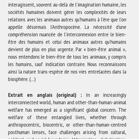
interagissent, souvent au-delà de l’imagination humaine, les
sociétés humaines doivent gérer les complexités de leurs
relations avec les animaux autres qu’humains à l’ère que l’on
appelle désormais l’Anthropocène. La nécessité d’une
compréhension nuancée de l’interconnexion entre le bien-
être des humains et celui des animaux autres qu’humains
devient de plus en plus urgente. Par « bien-être animal »,
nous entendons le bien-être de tous les animaux, y compris
les humains, sauf indication contraire. Nous reconnaissons
ainsi la nature trans-espèce de nos vies entrelacées dans la
biosphère. (…)
Extrait en anglais (original) :
In an increasingly
interconnected world, human and other-than-human-animal
welfare has emerged as a significant global concern. The
welfare of these entangled lives, whether through
anthropocentric, biocentric, or other-than-human-centred
posthuman lenses, face challenges arising from cultural,