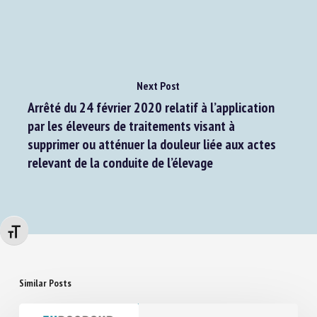
Next Post
Arrêté du 24 février 2020 relatif à l’application
par les éleveurs de traitements visant à
supprimer ou atténuer la douleur liée aux actes
relevant de la conduite de l’élevage
Changer la taille de la police
Similar Posts