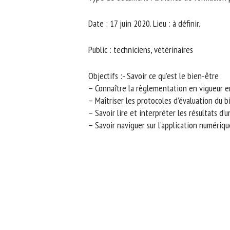
No
Date : 17 juin 2020. Lieu : à définir.
Public : techniciens, vétérinaires
Or
*
Objectifs :- Savoir ce qu’est le bien-être
– Connaître la règlementation en vigueur e
– Maîtriser les protocoles d’évaluation du b
ut
– Savoir lire et interpréter les résultats d’u
Le
– Savoir naviguer sur l’application numériq