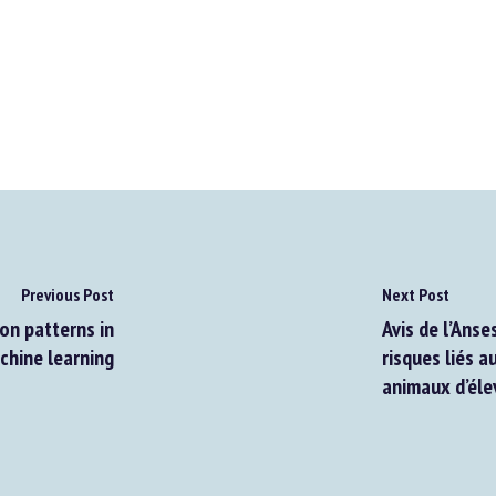
Previous Post
Next Post
n patterns in
Avis de l’Anses
hine learning
risques liés au
animaux d’élev