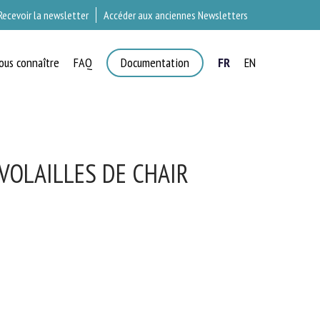
Recevoir la newsletter
Accéder aux anciennes Newsletters
ous connaître
FAQ
Documentation
FR
EN
T
VOLAILLES DE CHAIR