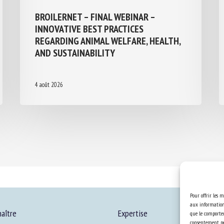
BROILERNET – FINAL WEBINAR –
INNOVATIVE BEST PRACTICES
REGARDING ANIMAL WELFARE, HEALTH,
AND SUSTAINABILITY
4 août 2026
Pour offrir les m
aux informations
aître
Expertise
que le comportem
consentement peu