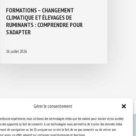
FORMATIONS – CHANGEMENT
CLIMATIQUE ET ÉLEVAGES DE
RUMINANTS : COMPRENDRE POUR
S’ADAPTER
16 juillet 2026
Gérer le consentement
eilleures expériences, nous utilisons des technologies telles que les cookies pour stocker et/ou accéder
 des appareils. Le fait de consentir à ces technologies nous permettra de traiter des données telles
ent de navigation ou les ID uniques sur ce site. Le fait de ne pas consentir ou de retirer son
Ressources
t avoir un effet négatif sur certaines caractéristiques et fonctions.