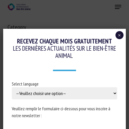
Skip
Menu
to
main
Fermer
content
Category
ALIMENTATION ANIMALE
×
RECEVEZ CHAQUE MOIS GRATUITEMENT
LES DERNIÈRES ACTUALITÉS SUR LE BIEN-ÊTRE
ANIMAL
Select language
Veuillez remplir le formulaire ci-dessous pour vous inscrire à
notre newsletter :