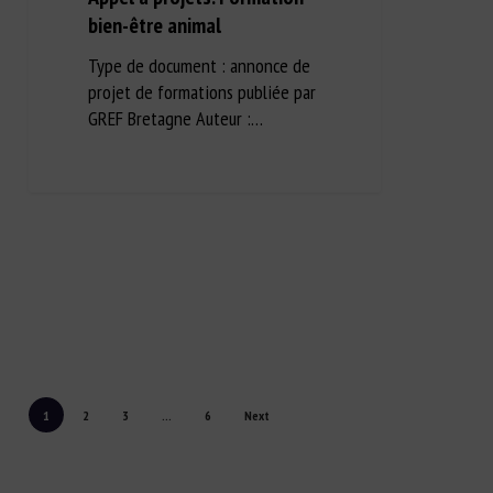
bien-être animal
Type de document : annonce de
projet de formations publiée par
GREF Bretagne Auteur :…
1
2
3
…
6
Next