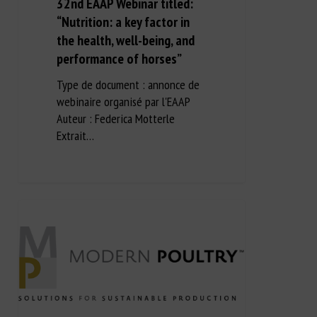
32nd EAAP Webinar titled:
“Nutrition: a key factor in
the health, well-being, and
performance of horses”
Type de document : annonce de
webinaire organisé par l'EAAP
Auteur : Federica Motterle
Extrait…