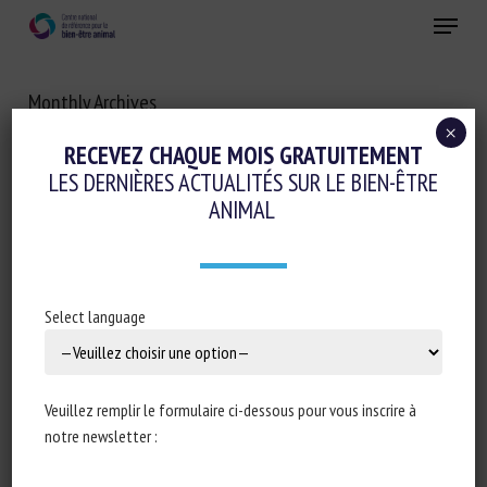
Skip
Menu
to
main
Fermer
content
Monthly Archives
OCTOBRE 2025
×
RECEVEZ CHAQUE MOIS GRATUITEMENT
LES DERNIÈRES ACTUALITÉS SUR LE BIEN-ÊTRE
ANIMAL
Select language
Veuillez remplir le formulaire ci-dessous pour vous inscrire à
notre newsletter :