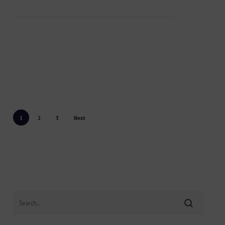
1
2
3
Next
Search