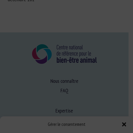
Nous connaître
FAQ
Expertise
S’informer sur le BEA
Gérer le consentement
Se former au BEA