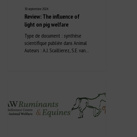
30 septembre 2024
Review: The influence of
light on pig welfare
Type de document : synthèse
scientifique publiée dans Animal
Auteurs : A.J. Scaillierez, S.E. van…