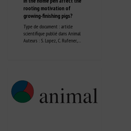
in the home pen affect the
rooting motivation of
growing-finishing pigs?
Type de document : article
scientifique publié dans Animal
Auteurs : S. Lopez, C. Rufener,…