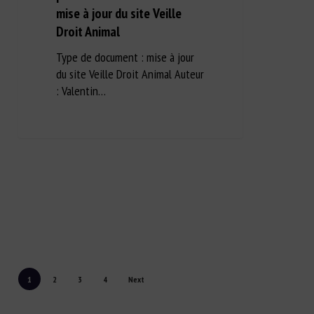
mise à jour du site Veille
Droit Animal
Type de document : mise à jour
du site Veille Droit Animal Auteur
: Valentin…
1
2
3
4
Next