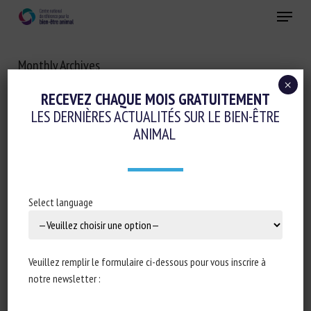
Skip
Menu
to
main
Fermer
content
Monthly Archives
SEPTEMBRE 2024
×
RECEVEZ CHAQUE MOIS GRATUITEMENT
LES DERNIÈRES ACTUALITÉS SUR LE BIEN-ÊTRE
ANIMAL
Select language
Veuillez remplir le formulaire ci-dessous pour vous inscrire à
notre newsletter :