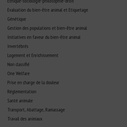
Ethique-sociologie-philosophie-droit
Evaluation du bien-être animal et Etiquetage
Génétique
Gestion des populations et bien-être animal
Initiatives en faveur du bien-être animal
Invertébrés
Logement et Enrichissement
Non classifié
One Welfare
Prise en charge de la douleur
Réglementation
Santé animale
Transport, Abattage, Ramassage
Travail des animaux