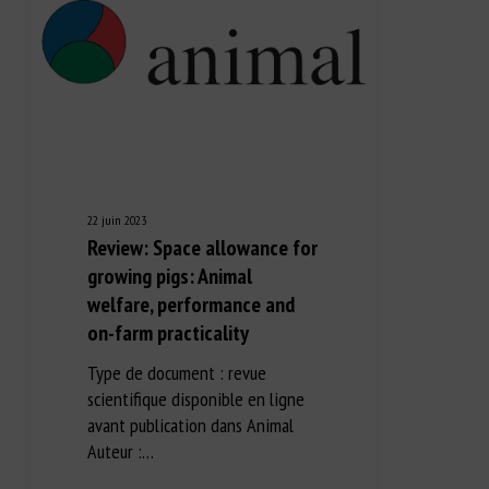
22 juin 2023
Review: Space allowance for
growing pigs: Animal
welfare, performance and
on-farm practicality
Type de document : revue
scientifique disponible en ligne
avant publication dans Animal
Auteur :…