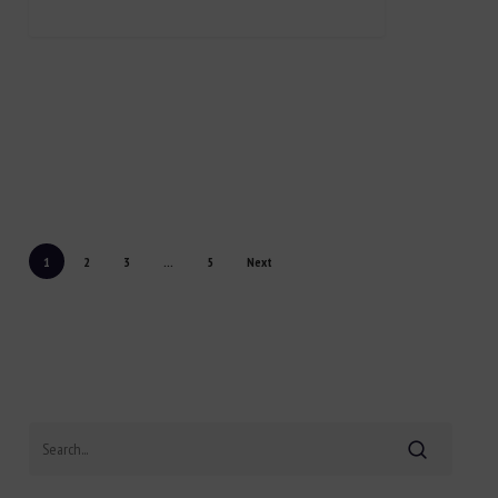
1
2
3
…
5
Next
Search