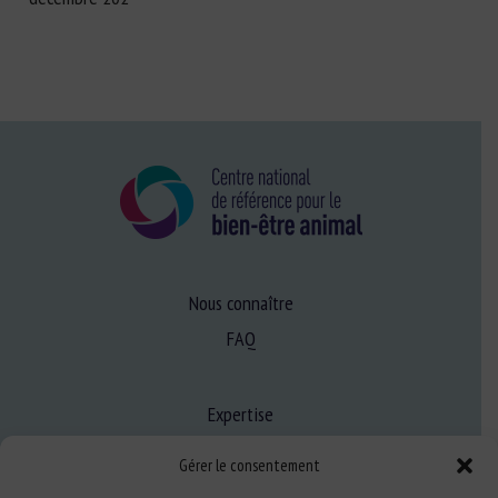
Nous connaître
FAQ
Expertise
S’informer sur le BEA
Gérer le consentement
Se former au BEA