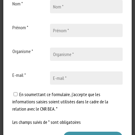
Nom *
30 novembre 2021
LOI n° 2021-1539 du 30
novembre 2021 visant à
lutter contre la
Prénom *
maltraitance animale et
conforter le lien entre les
animaux et les hommes
Organisme *
Type de document : Loi n° 2021-
1539 du 30 novembre 2021
E-mail *
publiée au Journal officiel…
En soumettant ce formulaire, j'accepte que les
informations saisies soient utilisées dans le cadre de la
relation avec le CNR BEA. *
Les champs suivis de * sont obligatoires