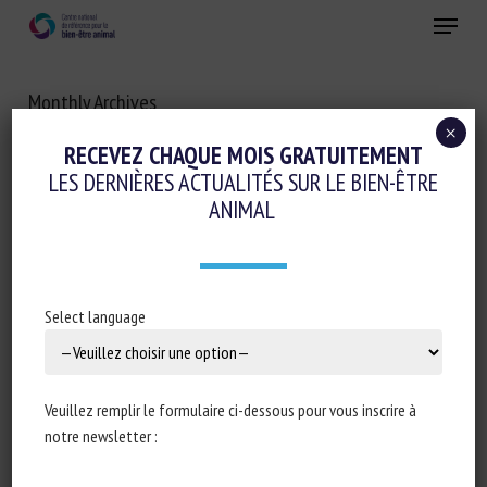
Skip
Menu
to
main
Fermer
content
Monthly Archives
NOVEMBRE 2021
×
RECEVEZ CHAQUE MOIS GRATUITEMENT
LES DERNIÈRES ACTUALITÉS SUR LE BIEN-ÊTRE
ANIMAL
Select language
Veuillez remplir le formulaire ci-dessous pour vous inscrire à
notre newsletter :