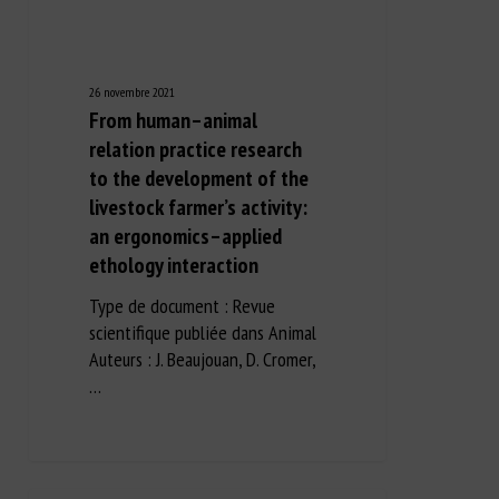
26 novembre 2021
From human–animal
relation practice research
to the development of the
livestock farmer’s activity:
an ergonomics–applied
ethology interaction
Type de document : Revue
scientifique publiée dans Animal
Auteurs : J. Beaujouan, D. Cromer,
…