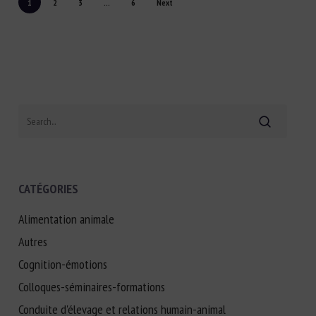
1
2
3
…
6
Next
Search
CATÉGORIES
Alimentation animale
Autres
Cognition-émotions
Colloques-séminaires-formations
Conduite d'élevage et relations humain-animal