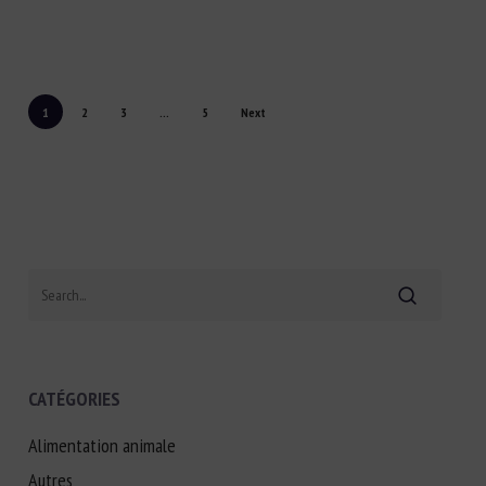
1
2
3
…
5
Next
Search
CATÉGORIES
Alimentation animale
Autres