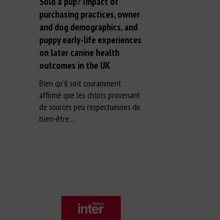
Sold a pup? Impact of
purchasing practices, owner
and dog demographics, and
puppy early-life experiences
on later canine health
outcomes in the UK
Bien qu’il soit couramment
affirmé que les chiots provenant
de sources peu respectueuses du
bien-être…