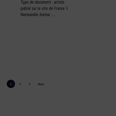
Type de document : article
publié sur le site de France 3
Normandie Auteur :…
1
2
3
Next