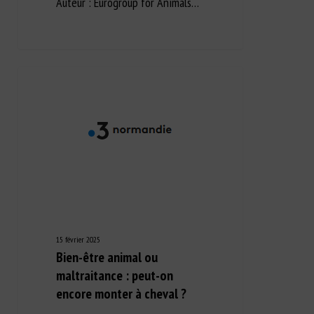
Auteur : Eurogroup for Animals…
15 février 2025
Bien-être animal ou
maltraitance : peut-on
encore monter à cheval ?