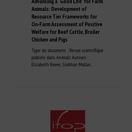
Advancing a “Good Life” for Farm
Animals: Development of
Resource Tier Frameworks for
On-Farm Assessment of Positive
Welfare for Beef Cattle, Broiler
Chicken and Pigs
Type de document : Revue scientifique
publiée dans Animals Auteurs :
Elizabeth Rowe, Siobhan Mullan…