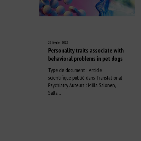
23 février 2022
Personality traits associate with
behavioral problems in pet dogs
Type de document : Article
scientifique publié dans Translational
Psychiatry Auteurs : Milla Salonen,
Salla…