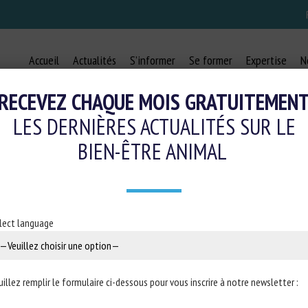
Accueil
Actualités
S’informer
Se former
Expertise
N
RECEVEZ CHAQUE MOIS GRATUITEMEN
LES DERNIÈRES ACTUALITÉS SUR LE
BIEN-ÊTRE ANIMAL
lect language
uillez remplir le formulaire ci-dessous pour vous inscrire à notre newsletter :