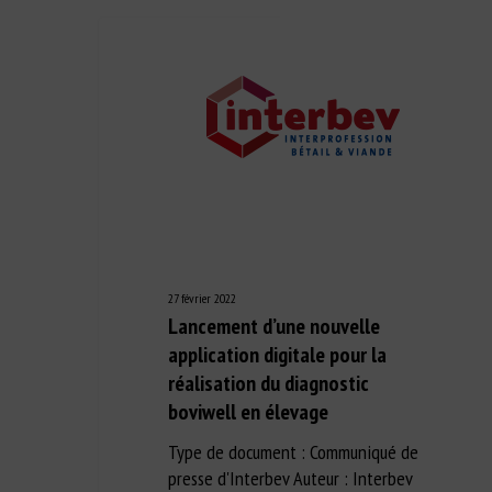
27 février 2022
Lancement d’une nouvelle
application digitale pour la
réalisation du diagnostic
boviwell en élevage
Type de document : Communiqué de
presse d'Interbev Auteur : Interbev