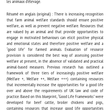
référentiels en tant que méthode d’évaluation et
d’assurance d’une « bonne vie » pour les animaux d’élevage.
Résumé en anglais (original) : There is increasing
recognition that farm animal welfare standards should
ensure positive welfare, as well as prevent negative
welfare. Resources that are valued by an animal and that
provide opportunities to engage in motivated behaviours
can elicit positive physical and emotional states and
therefore positive welfare and a “good life” for farmed
animals. Evaluation of resource provision is considered the
best way of assessing positive welfare at present, in the
absence of validated and practical animal-based measures.
Previous research has outlined a framework of three tiers
of increasingly positive welfare (Welfare +, Welfare ++,
Welfare +++) containing resources that incrementally
increase the opportunities for a good life over and above
the requirements of UK law and code of practice. Based on
this blueprint, “Good Life Frameworks” were developed for