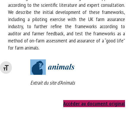
beef cattle, broiler chickens and pigs, containing resources
that increase good life opportunities according to the
scientific literature and expert consultation. We describe
the initial development of these frameworks, including a
piloting exercise with the UK farm assurance industry, to
further refine the frameworks according to auditor and
farmer feedback, and test the frameworks as a method of
on-farm assessment and assurance of a “good life” for farm
animals.
Changer la taille de la police
Extrait du site d’Animals
Accéder au document original