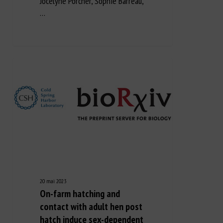
Jocelyne Porcher, Sophie Barreau,
…
20 mai 2023
On-farm hatching and
contact with adult hen post
hatch induce sex-dependent