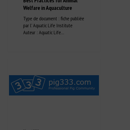
Best Practices for Animal
Welfare in Aquaculture
Type de document : fiche publiée
par l' Aquatic Life Institute
Auteur : Aquatic Life…