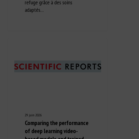
refuge grâce à des soins
adaptés…
29 juin 2026
Comparing the performance
of deep learning video-
based models and trained