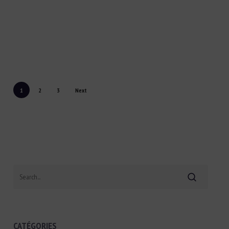
1
2
3
Next
Search
CATÉGORIES