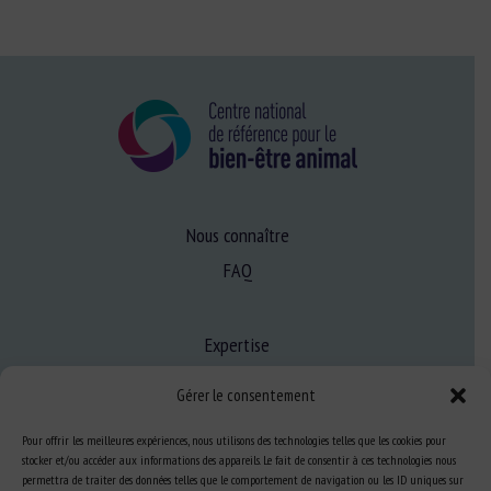
Nous connaître
FAQ
Expertise
S’informer sur le BEA
Gérer le consentement
Se former au BEA
Pour offrir les meilleures expériences, nous utilisons des technologies telles que les cookies pour
stocker et/ou accéder aux informations des appareils. Le fait de consentir à ces technologies nous
permettra de traiter des données telles que le comportement de navigation ou les ID uniques sur