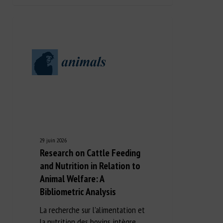
29 juin 2026
Research on Cattle Feeding
and Nutrition in Relation to
Animal Welfare: A
Bibliometric Analysis
La recherche sur l'alimentation et
la nutrition des bovins intègre