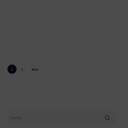
1
2
Next
Search