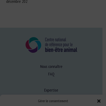
décembre 202
Nous connaître
FAQ
Expertise
S’informer sur le BEA
Gérer le consentement
Se former au BEA