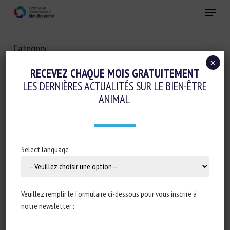
Skip
Menu
to
main
Fermer
content
Category
AUTRES
×
RECEVEZ CHAQUE MOIS GRATUITEMENT
LES DERNIÈRES ACTUALITÉS SUR LE BIEN-ÊTRE
ANIMAL
Select language
Veuillez remplir le formulaire ci-dessous pour vous inscrire à
notre newsletter :