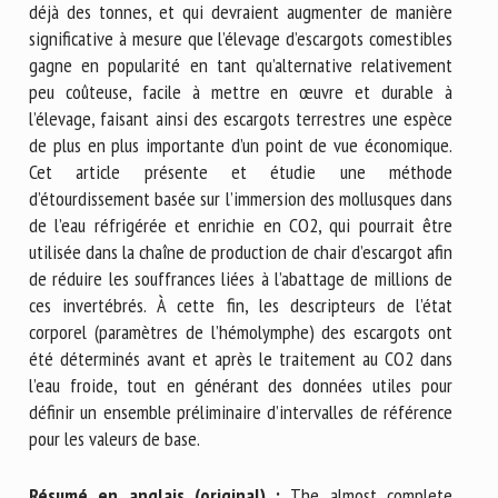
déjà des tonnes, et qui devraient augmenter de manière
significative à mesure que l’élevage d’escargots comestibles
gagne en popularité en tant qu’alternative relativement
peu coûteuse, facile à mettre en œuvre et durable à
l’élevage, faisant ainsi des escargots terrestres une espèce
de plus en plus importante d’un point de vue économique.
Cet article présente et étudie une méthode
d’étourdissement basée sur l’immersion des mollusques dans
de l’eau réfrigérée et enrichie en CO2, qui pourrait être
utilisée dans la chaîne de production de chair d’escargot afin
de réduire les souffrances liées à l’abattage de millions de
ces invertébrés. À cette fin, les descripteurs de l’état
corporel (paramètres de l’hémolymphe) des escargots ont
été déterminés avant et après le traitement au CO2 dans
l’eau froide, tout en générant des données utiles pour
définir un ensemble préliminaire d’intervalles de référence
pour les valeurs de base.
Résumé en anglais (original) :
The almost complete