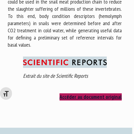
could be used in the snail meat production chain to reduce
the slaughter suffering of millions of these invertebrates.
To this end, body condition descriptors (hemolymph
parameters) in snails were determined before and after
CO2 treatment in cold water, while generating useful data
for defining a preliminary set of reference intervals for
basal values.
Extrait du site de Scientific Reports
Changer la taille de la police
Accéder au document original