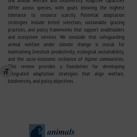
link animal welfare and biodiversity. Adaptive capacities
differ across species, with goats showing the highest
tolerance to resource scarcity. Potential adaptation
strategies include breed selection, sustainable grazing
practices, and policy frameworks that support smallholders
and ecosystem services. We conclude that safeguarding
animal welfare under climate change is crucial for
maintaining livestock productivity, ecological sustainability,
and the socio-economic resilience of Alpine communities.
This review provides a foundation for developing
Changer la taille de la police
integrated adaptation strategies that align welfare,
biodiversity, and policy objectives.