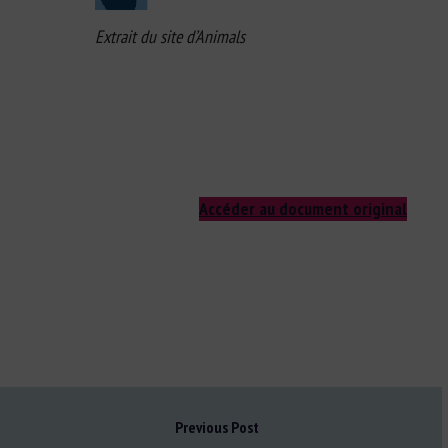
Extrait du site d’Animals
Accéder au document original
Previous Post