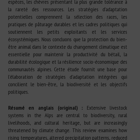
espèces, les chèvres présentant la plus grande tolérance à
la rareté des ressources. Les stratégies d’adaptation
potentielles comprennent la sélection des races, les
pratiques de pâturage durables et les cadres politiques qui
soutiennent les petits exploitants et les services
écosystémiques. Nous concluons que la protection du bien-
être animal dans le contexte du changement climatique est
essentielle pour maintenir la productivité du bétail, la
durabilité écologique et la résilience socio-économique des
communautés alpines. Cette étude fournit une base pour
l’élaboration de stratégies d’adaptation intégrées qui
concilient le bien-être, la biodiversité et les objectifs
politiques.
Résumé en anglais (original) :
Extensive livestock
systems in the Alps are central to biodiversity, rural
livelihoods, and cultural heritage, but are increasingly
threatened by climate change. This review examines how
rising temperatures, altered precipitation patterns, reduced