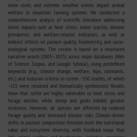
snow cover, and extreme weather events impact animal
welfare in mountain farming systems. We conducted a
comprehensive analysis of scientific literature addressing
direct impacts such as heat stress, water scarcity, disease
prevalence, and welfare-related indicators, as well as
indirect effects on pasture quality, biodiversity, and socio-
ecological systems. The review is based on a structured
narrative search (2005–2025) across major databases (Web
of Science, Scopus, and Google Scholar), using predefined
keywords (e.g., climate change, welfare, Alps, ruminants,
etc.) and inclusion criteria to screen ~350 studies, of which
~115 were retained and thematically synthesized. Results
show that cattle are highly vulnerable to heat stress and
forage decline, while sheep and goats exhibit greater
resilience. However, all species are affected by reduced
forage quality and increased disease risks. Climate-driven
shifts in pasture composition threaten both the nutritional
value and ecosystem diversity, with feedback loops that