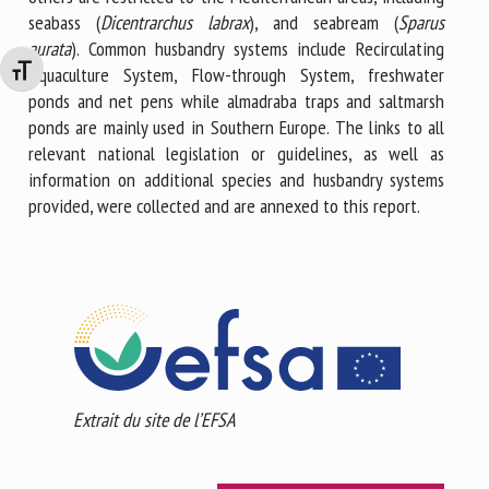
seabass (
Dicentrarchus labrax
), and seabream (
Sparus
aurata
). Common husbandry systems include Recirculating
Aquaculture System, Flow-through System, freshwater
Changer la taille de la police
ponds and net pens while almadraba traps and saltmarsh
ponds are mainly used in Southern Europe. The links to all
relevant national legislation or guidelines, as well as
information on additional species and husbandry systems
provided, were collected and are annexed to this report.
Extrait du site de l’EFSA