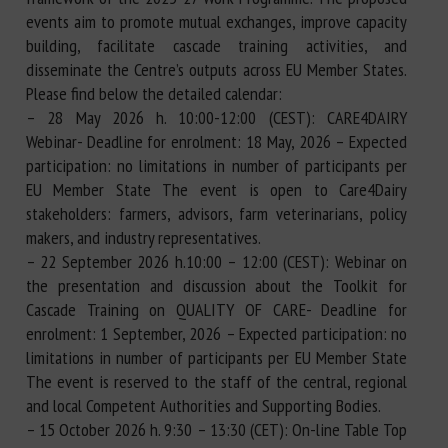
events aim to promote mutual exchanges, improve capacity
building, facilitate cascade training activities, and
disseminate the Centre’s outputs across EU Member States.
Please find below the detailed calendar:
– 28 May 2026 h. 10:00-12:00 (CEST): CARE4DAIRY
Webinar- Deadline for enrolment: 18 May, 2026 – Expected
participation: no limitations in number of participants per
EU Member State The event is open to Care4Dairy
stakeholders: farmers, advisors, farm veterinarians, policy
makers, and industry representatives.
– 22 September 2026 h.10:00 – 12:00 (CEST): Webinar on
the presentation and discussion about the Toolkit for
Cascade Training on QUALITY OF CARE- Deadline for
enrolment: 1 September, 2026 – Expected participation: no
limitations in number of participants per EU Member State
The event is reserved to the staff of the central, regional
and local Competent Authorities and Supporting Bodies.
– 15 October 2026 h. 9:30 – 13:30 (CET): On-line Table Top