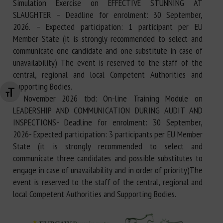
Simulation Exercise on EFFECTIVE STUNNING AT
SLAUGHTER – Deadline for enrolment: 30 September,
2026. – Expected participation: 1 participant per EU
Member State (it is strongly recommended to select and
communicate one candidate and one substitute in case of
unavailability) The event is reserved to the staff of the
central, regional and local Competent Authorities and
Supporting Bodies.
Changer la taille de la police
– November 2026 tbd: On-line Training Module on
LEADERSHIP AND COMMUNICATION DURING AUDIT AND
INSPECTIONS- Deadline for enrolment: 30 September,
2026- Expected participation: 3 participants per EU Member
State (it is strongly recommended to select and
communicate three candidates and possible substitutes to
engage in case of unavailability and in order of priority)The
event is reserved to the staff of the central, regional and
local Competent Authorities and Supporting Bodies.