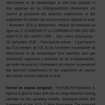
sélectionner et de communiquer le nom d’un candidat et
d’un suppléant en cas d’indisponibilité) L’événement est
réservé au personnel des autorités compétentes et des
organismes de soutien aux niveaux central, régional et local.
– Novembre 2026 (à déterminer) : Module de formation en
ligne sur LE LEADERSHIP ET LA COMMUNICATION LORS DES
AUDITS ET DES INSPECTIONS – Date limite d’inscription :
30 septembre 2026 – Participation prévue : 3 participants
par État membre de l’UE (il est fortement recommandé de
sélectionner et de communiquer trois candidats ainsi que
d’éventuels suppléants à mobiliser en cas d’indisponibilité,
par ordre de priorité) L’événement est réservé au personnel
des autorités compétentes et des organismes de soutien
aux niveaux central, régional et local.
Extrait en anglais (original) :
The EURCAW Ruminants &
Equines is glad to share with you its comprehensive training
calendar for the upcoming months, developed within the
framework of the 2025-27 Work Programme. The proposed