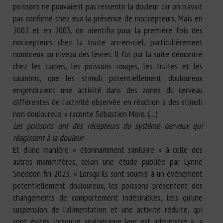
poissons ne pouvaient pas ressentir la douleur car on n’avait
pas confirmé chez eux la présence de nocicepteurs. Mais en
2002 et en 2003, on identifia pour la première fois des
nocicepteurs chez la truite arc-en-ciel, particulièrement
nombreux au niveau des lèvres. Il fut par la suite démontré
chez les carpes, les poissons rouges, les truites et les
saumons, que les stimuli potentiellement douloureux
engendraient une activité dans des zones du cerveau
différentes de l’activité observée en réaction à des stimuli
non douloureux. » raconte Sébastien Moro. (…)
Les poissons ont des récepteurs du système nerveux qui
réagissent à la douleur
Et d’une manière « étonnamment similaire » à celle des
autres mammifères, selon une étude publiée par Lynne
Sneddon fin 2023. « Lorsqu’ils sont soumis à un événement
potentiellement douloureux, les poissons présentent des
changements de comportement indésirables, tels qu’une
suspension de l’alimentation et une activité réduite, qui
sont évités lorsqu’un analgésique leur est administré », a