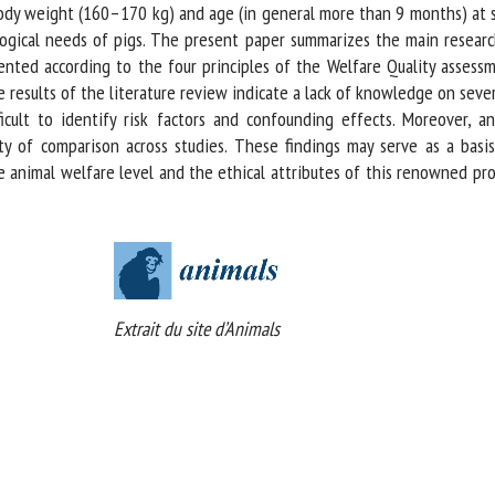
body weight (160–170 kg) and age (in general more than 9 months) at sl
logical needs of pigs. The present paper summarizes the main researc
nted according to the four principles of the Welfare Quality assessm
results of the literature review indicate a lack of knowledge on severa
icult to identify risk factors and confounding effects. Moreover, 
ty of comparison across studies. These findings may serve as a basis
 animal welfare level and the ethical attributes of this renowned prod
Extrait du site d’Animals