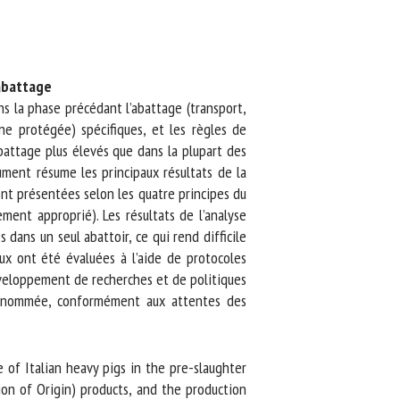
abattage
s la phase précédant l’abattage (transport,
e protégée) spécifiques, et les règles de
attage plus élevés que dans la plupart des
ent résume les principaux résultats de la
t présentées selon les quatre principes du
nt approprié). Les résultats de l’analyse
ans un seul abattoir, ce qui rend difficile
ux ont été évaluées à l’aide de protocoles
éveloppement de recherches et de politiques
renommée, conformément aux attentes des
of Italian heavy pigs in the pre-slaughter
on of Origin) products, and the production