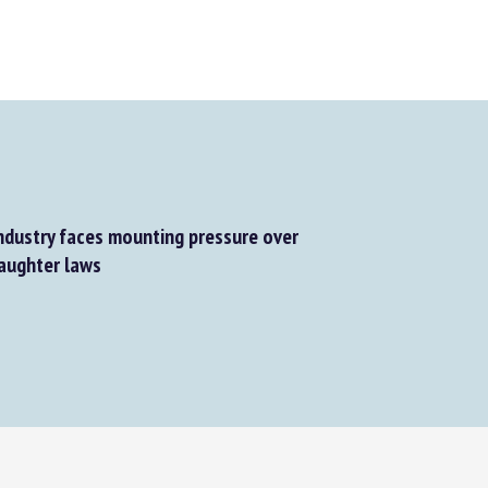
dustry faces mounting pressure over
aughter laws