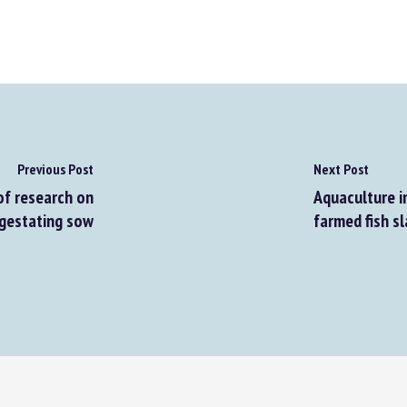
Previous Post
Next Post
f research on
Aquaculture in
gestating sow
farmed fish sl