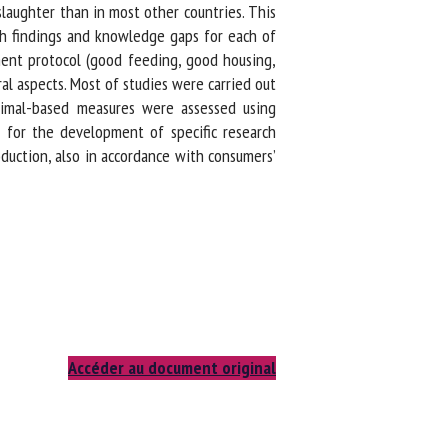
aughter than in most other countries. This
h findings and knowledge gaps for each of
ent protocol (good feeding, good housing,
l aspects. Most of studies were carried out
animal-based measures were assessed using
 for the development of specific research
uction, also in accordance with consumers’
Accéder au document original