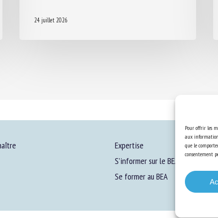
24 juillet 2026
Pour offrir les m
aux informations
aître
Expertise
que le comportem
consentement peu
S’informer sur le BEA
Se former au BEA
Ac