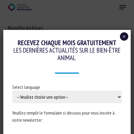
Skip
Menu
to
main
Fermer
content
Monthly Archives
NOVEMBRE 2021
×
RECEVEZ CHAQUE MOIS GRATUITEMENT
LES DERNIÈRES ACTUALITÉS SUR LE BIEN-ÊTRE
ANIMAL
Select language
Veuillez remplir le formulaire ci-dessous pour vous inscrire à
notre newsletter :