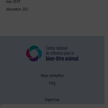
mai 2019
décembre 202
Nous connaître
FAQ
Expertise
S’informer sur le BEA