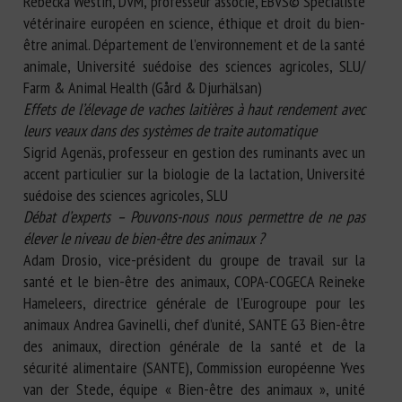
Rebecka Westin, DVM, professeur associé, EBVS© Spécialiste
vétérinaire européen en science, éthique et droit du bien-
être animal. Département de l’environnement et de la santé
animale, Université suédoise des sciences agricoles, SLU/
Farm & Animal Health (Gård & Djurhälsan)
Effets de l’élevage de vaches laitières à haut rendement avec
leurs veaux dans des systèmes de traite automatique
Sigrid Agenäs, professeur en gestion des ruminants avec un
accent particulier sur la biologie de la lactation, Université
suédoise des sciences agricoles, SLU
Débat d’experts – Pouvons-nous nous permettre de ne pas
élever le niveau de bien-être des animaux ?
Adam Drosio, vice-président du groupe de travail sur la
santé et le bien-être des animaux, COPA-COGECA Reineke
Hameleers, directrice générale de l’Eurogroupe pour les
animaux Andrea Gavinelli, chef d’unité, SANTE G3 Bien-être
des animaux, direction générale de la santé et de la
sécurité alimentaire (SANTE), Commission européenne Yves
van der Stede, équipe « Bien-être des animaux », unité