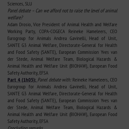
Sciences, SLU
Panel debate – Can we afford not to raise the level of animal
welfare?
Adam Drosio, Vice President of Animal Health and Welfare
Working Party, COPA-COGECA Reineke Hameleers, CEO
Eurogroup for Animals Andrea Gavinelli, Head of Unit,
SANTE G3 Animal Welfare, Directorate-General for Health
and Food Safety (SANTE), European Commission Yves van
der Stede, Animal Welfare Team, Biological Hazards &
Animal Health and Welfare Unit (BIOHAW), European Food
Safety Authority, EFSA
Part 4 (1h05):
Panel debate with:
Reineke Hameleers, CEO
Eurogroup for Animals Andrea Gavinelli, Head of Unit,
SANTE G3 Animal Welfare, Directorate-General for Health
and Food Safety (SANTE), European Commission Yves van
der Stede, Animal Welfare Team, Biological Hazards &
Animal Health and Welfare Unit (BIOHAW), European Food
Safety Authority, EFSA
Concluding remarks