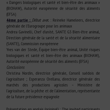
« Dangers biologiques et santé et bien-être des animaux »
(BIOHAW), Autorité européenne de sécurité des aliments
(EFSA)
4ème partie :
Débat ave
c : Reineke Hameleers, directrice
générale de l’Eurogroupe pour les animaux
Andrea Gavinelli, Chef d’unité, SANTE G3 Bien-être animal,
Direction générale de la santé et de la sécurité alimentaire
(SANTE), Commission européenne
Yves van der Stede, Équipe bien-être animal, Unité risques
biologiques et santé et bien-être des animaux (BIOHAW),
Autorité européenne de sécurité des aliments (EFSA)
Conclusions
Christina Nordin, directrice générale, Conseil suédois de
l’agriculture ; Esperanza Orellana, directrice générale des
marchés des productions agricoles – Ministère de
l’agriculture, de la pêche et de l’alimentation, représentante
de la future présidence espagnole
Présentation en anglais (original) : The invited participants