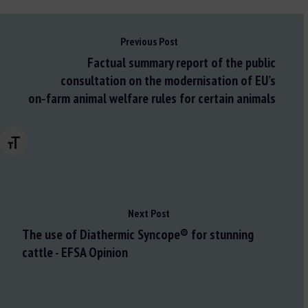
Previous Post
Factual summary report of the public
consultation on the modernisation of EU’s
on‑farm animal welfare rules for certain animals
Changer la taille de la police
Next Post
The use of Diathermic Syncope® for stunning
cattle - EFSA Opinion