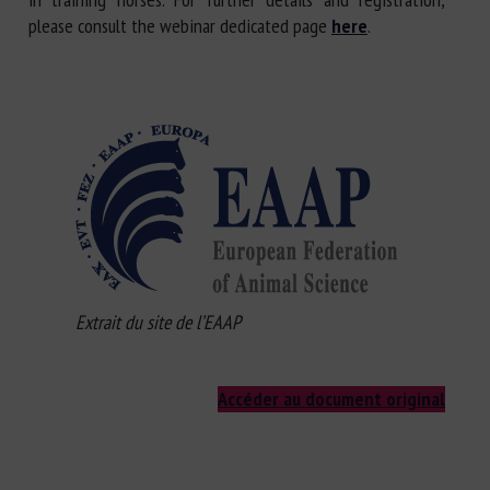
please consult the webinar dedicated page
here
.
Extrait du site de l’EAAP
Accéder au document original