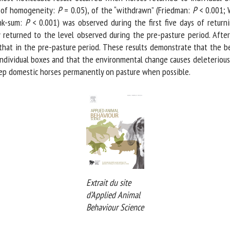
of homogeneity:
P
= 0.05), of the “withdrawn” (Friedman:
P
< 0.001; W
k-sum:
P
< 0.001) was observed during the first five days of returni
 returned to the level observed during the pre-pasture period. After
hat in the pre-pasture period. These results demonstrate that the bene
ndividual boxes and that the environmental change causes deleterious 
p domestic horses permanently on pasture when possible.
Extrait du site
d’Applied Animal
Behaviour Science