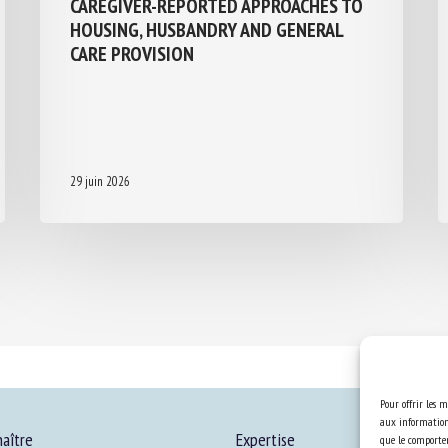
CAREGIVER-REPORTED APPROACHES TO
HOUSING, HUSBANDRY AND GENERAL
CARE PROVISION
29 juin 2026
Pour offrir les m
aux informations
aître
Expertise
que le comportem