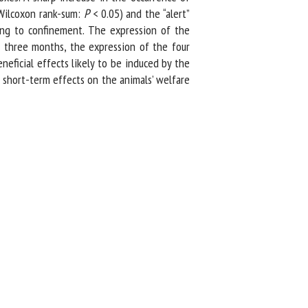
ilcoxon rank-sum:
P
< 0.05) and the “alert”
ng to confinement. The expression of the
 three months, the expression of the four
ficial effects likely to be induced by the
short-term effects on the animals’ welfare