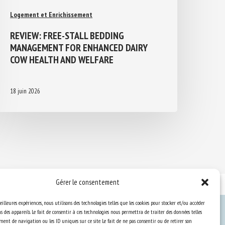
Logement et Enrichissement
REVIEW: FREE-STALL BEDDING
MANAGEMENT FOR ENHANCED DAIRY
COW HEALTH AND WELFARE
18 juin 2026
Gérer le consentement
eilleures expériences, nous utilisons des technologies telles que les cookies pour stocker et/ou accéder
 des appareils. Le fait de consentir à ces technologies nous permettra de traiter des données telles
ent de navigation ou les ID uniques sur ce site. Le fait de ne pas consentir ou de retirer son
Ressources