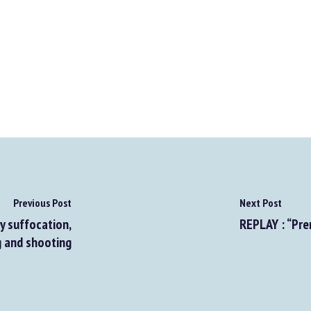
Previous Post
Next Post
y suffocation,
REPLAY : “Pren
and shooting