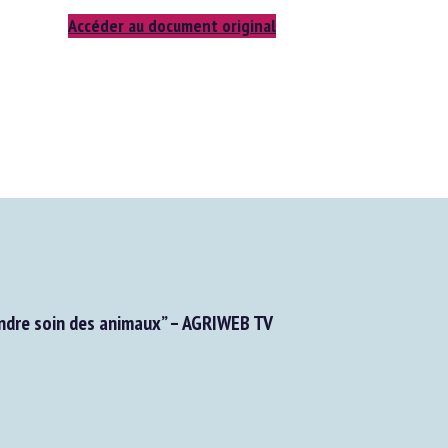
Accéder au document original
dre soin des animaux” – AGRIWEB TV